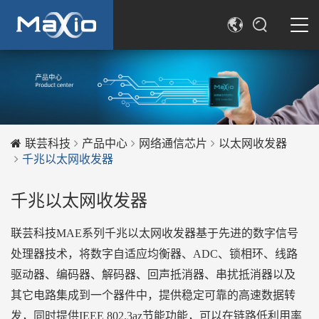
简体中文
SEARCH
English
联芸科技
产品中心
网络通信芯片
以太网收发器
千兆以太网收发器
千兆以太网收发器
联芸科技MAE系列千兆以太网收发器基于先进的数字信号
处理器技术，将数字自适应均衡器、ADC、锁相环、线路
驱动器、编码器、解码器、回声抵消器、串扰抵消器以及
其它电路集成到一个器件中，提供稳定可靠的高速数据转
发，同时提供IEEE 802.3az节能功能，可以在链路低利用率