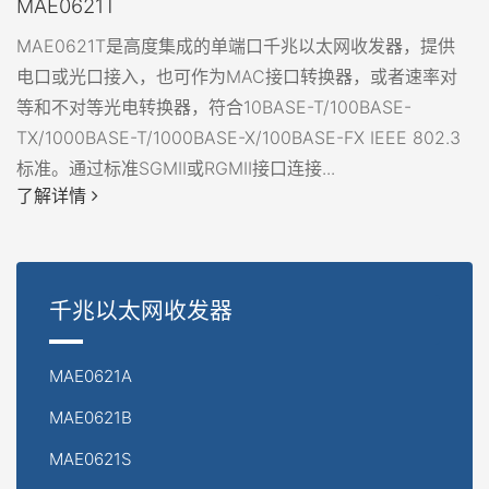
MAE0621T
MAE0621T是高度集成的单端口千兆以太网收发器，提供
电口或光口接入，也可作为MAC接口转换器，或者速率对
等和不对等光电转换器，符合10BASE-T/100BASE-
TX/1000BASE-T/1000BASE-X/100BASE-FX IEEE 802.3
标准。通过标准SGMII或RGMII接口连接...
了解详情
千兆以太网收发器
MAE0621A
MAE0621B
MAE0621S