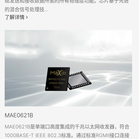
缆发送和接收数据所需的所有物理层功能。芯片基于先进
的混合信号处理技...
了解详情
MAE0621B
MAE0621B是单端口高度集成的千兆以太网收发器，符合
1000BASE-T IEEE 802.3标准。通过标准RGMII接口连接