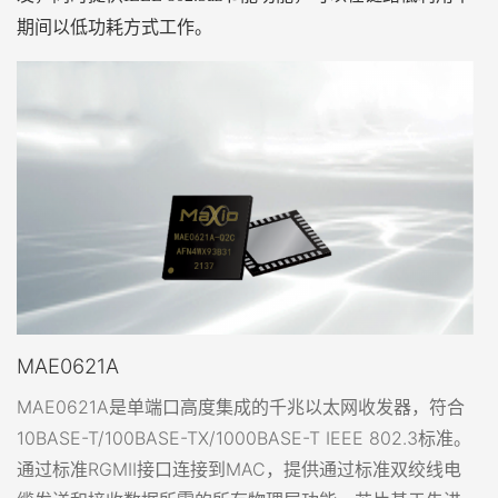
期间以低功耗方式工作。
MAE0621A
MAE0621A是单端口高度集成的千兆以太网收发器，符合
10BASE-T/100BASE-TX/1000BASE-T IEEE 802.3标准。
通过标准RGMII接口连接到MAC，提供通过标准双绞线电