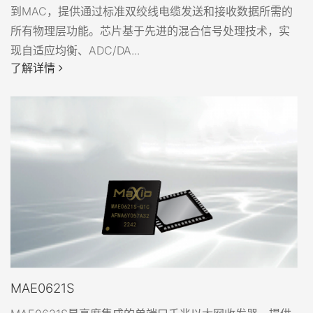
到MAC，提供通过标准双绞线电缆发送和接收数据所需的
所有物理层功能。芯片基于先进的混合信号处理技术，实
现自适应均衡、ADC/DA...
了解详情
MAE0621S