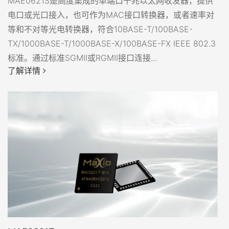
MAE0621S是高度集成的单端口千兆以太网收发器，提供
电口或光口接入，也可作为MAC接口转换器，或者速率对
等和不对等光电转换器，符合10BASE-T/100BASE-
TX/1000BASE-T/1000BASE-X/100BASE-FX IEEE 802.3
标准。通过标准SGMII或RGMII接口连接...
了解详情