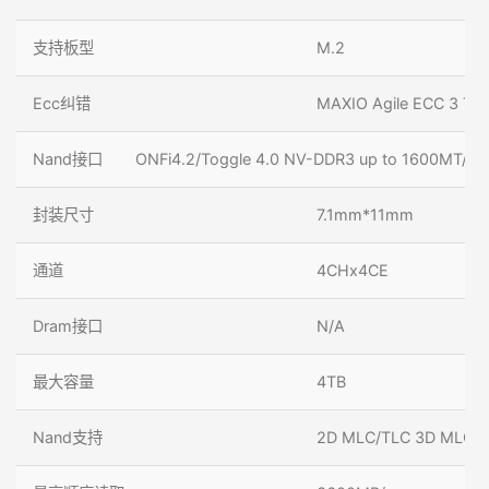
支持板型
M.2
Ecc纠错
MAXIO Agile ECC 3 Te
Nand接口
ONFi4.2/Toggle 4.0 NV-DDR3 up to 1600MT/s
封装尺寸
7.1mm*11mm
通道
4CHx4CE
Dram接口
N/A
最大容量
4TB
Nand支持
2D MLC/TLC 3D MLC/