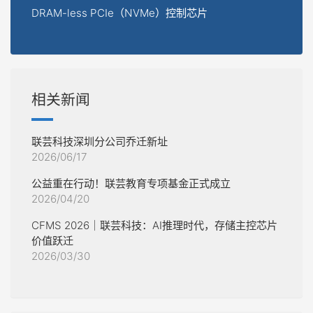
DRAM-less PCIe（NVMe）控制芯片
相关新闻
联芸科技深圳分公司乔迁新址
2026/06/17
公益重在行动！联芸教育专项基金正式成立
2026/04/20
CFMS 2026｜联芸科技：AI推理时代，存储主控芯片
价值跃迁
2026/03/30